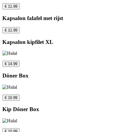
€ 11.99
Kapsalon falafel met rijst
€ 11.99
Kapsalon kipfilet XL
€ 14.99
Döner Box
€ 10.99
Kip Döner Box
€ 10.99