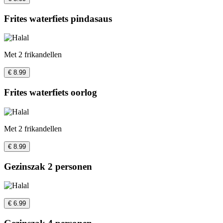
Frites waterfiets pindasaus
Met 2 frikandellen
€ 8.99
Frites waterfiets oorlog
Met 2 frikandellen
€ 8.99
Gezinszak 2 personen
€ 6.99