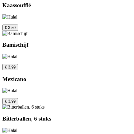
Kaassoufflé
€ 3.50
Bamischijf
€ 3.99
Mexicano
€ 3.99
Bitterballen, 6 stuks