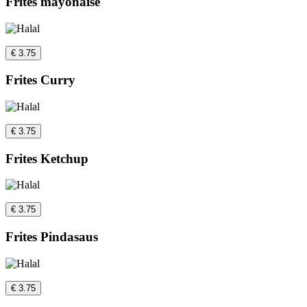
Frites mayonaise
€ 3.75
Frites Curry
€ 3.75
Frites Ketchup
€ 3.75
Frites Pindasaus
€ 3.75