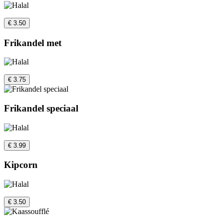
€ 3.50
Frikandel met
€ 3.75
Frikandel speciaal
€ 3.99
Kipcorn
€ 3.50