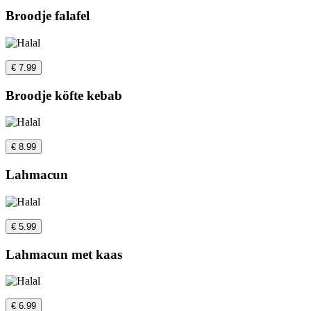
Broodje falafel
€ 7.99
Broodje köfte kebab
€ 8.99
Lahmacun
€ 5.99
Lahmacun met kaas
€ 6.99