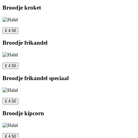
Broodje kroket
€ 4.50
Broodje frikandel
€ 4.50
Broodje frikandel speciaal
€ 4.50
Broodje kipcorn
€ 4.50