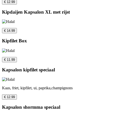
€ 12.99
Kipdaijen Kapsalon XL met rijst
€ 14.99
Kipfilet Box
€ 11.99
Kapsalon kipfilet speciaal
Kaas, friet, kipfilet, ui, paprika,champignons
€ 12.99
Kapsalon shormma speciaal