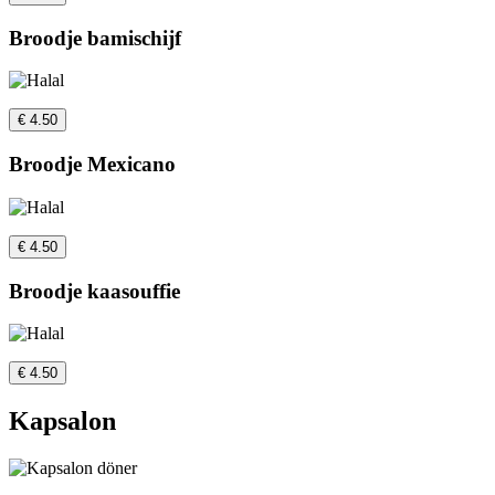
Broodje bamischijf
€ 4.50
Broodje Mexicano
€ 4.50
Broodje kaasouffie
€ 4.50
Kapsalon