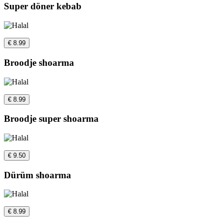
Super döner kebab
€ 8.99
Broodje shoarma
€ 8.99
Broodje super shoarma
€ 9.50
Dürüm shoarma
€ 8.99