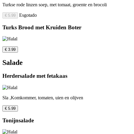
Turkse rode linzen soep, met tomaat, groente en brocoli
Esgotado
€ 5.99
Turks Brood met Kruiden Boter
€ 3.99
Salade
Herdersalade met fetakaas
Sla ,Komkommer, tomaten, uien en olijven
€ 5.99
Tonijnsalade