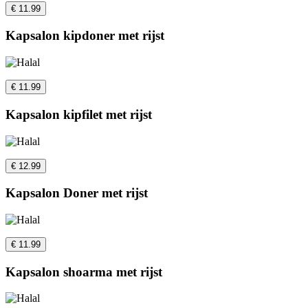
€ 11.99
Kapsalon kipdoner met rijst
€ 11.99
Kapsalon kipfilet met rijst
€ 12.99
Kapsalon Doner met rijst
€ 11.99
Kapsalon shoarma met rijst