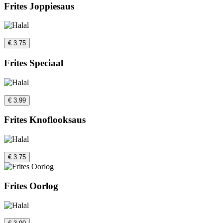
Frites Joppiesaus
€ 3.75
Frites Speciaal
€ 3.99
Frites Knoflooksaus
€ 3.75
Frites Oorlog