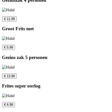
Gezinszak 4 personen
€ 11.99
Groot Frits met
€ 5.99
Gezins zak 5 personen
€ 13.99
Frites super oorlog
€ 6.99