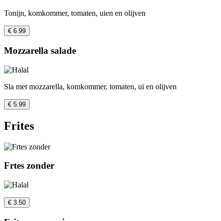
Tonijn, komkommer, tomaten, uien en olijven
€ 6.99
Mozzarella salade
Sla met mozzarella, komkommer, tomaten, ui en olijven
€ 5.99
Frites
Frtes zonder
€ 3.50