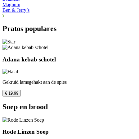
Magnum
Ben & Jerry’s
Pratos populares
Adana kebab schotel
Gekruid lamsgehakt aan de spies
€ 19.99
Soep en brood
Rode Linzen Soep