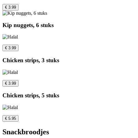
€ 3.99
Kip nuggets, 6 stuks
€ 3.99
Chicken strips, 3 stuks
€ 3.99
Chicken strips, 5 stuks
€ 5.95
Snackbroodjes