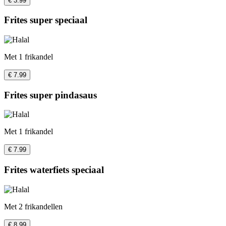
€ 3.99
Frites super speciaal
Met 1 frikandel
€ 7.99
Frites super pindasaus
Met 1 frikandel
€ 7.99
Frites waterfiets speciaal
Met 2 frikandellen
€ 8.99