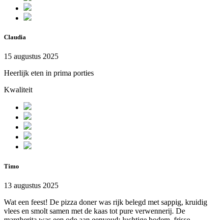
Claudia
15 augustus 2025
Heerlijk eten in prima porties
Kwaliteit
Timo
13 augustus 2025
Wat een feest! De pizza doner was rijk belegd met sappig, kruidig
vlees en smolt samen met de kaas tot pure verwennerij. De
margherita was een ode aan eenvoud: luchtige bodem, frisse