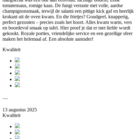
tomatensaus, romige kaas. De fungi verraste met volle, aardse
champignonsmaak, terwijl de salami een pittige kick gaf en heerlijk
krokant uit de oven kwam. En die frietjes? Goudgeel, knapperig,
perfect gezouten – precies zoals het hoort. Alles kwam warm, vers
en boordevol smaak op tafel. Hier proef je dat er met liefde wordt
gekookt. Royale porties, vriendelijke service en een gezellige sfeer
maken het helemaal af. Een absolute aanrader!
Kwaliteit
….
13 augustus 2025
Kwaliteit