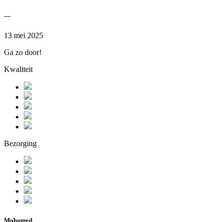
—
13 mei 2025
Ga zo door!
Kwaliteit
Bezorging
Mohamed