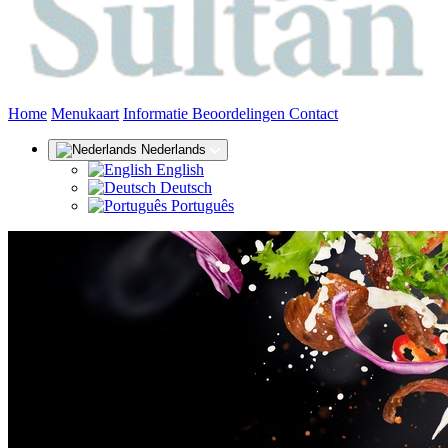
(huidige)
Home
Menukaart
Informatie
Beoordelingen
Contact
Nederlands
English
Deutsch
Português